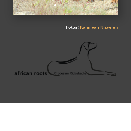
Fotos:
Karin van Klaveren