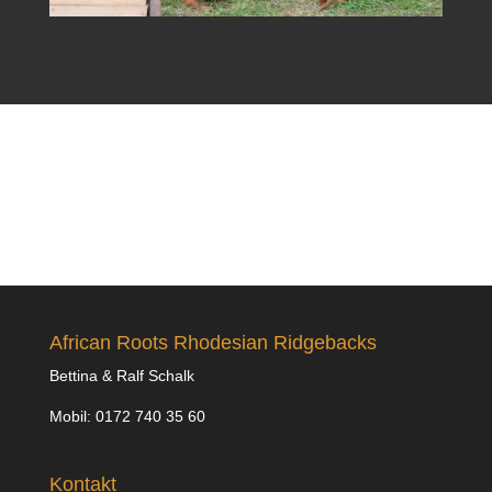
African Roots Rhodesian Ridgebacks
Bettina & Ralf Schalk
Mobil: 0172 740 35 60
Kontakt