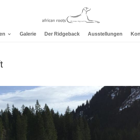
en
Galerie
Der Ridgeback
Ausstellungen
Kon
t