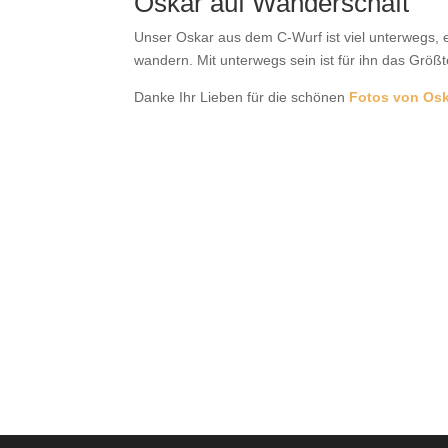
Oskar auf Wanderschaft
Unser Oskar aus dem C-Wurf ist viel unterwegs, e
wandern. Mit unterwegs sein ist für ihn das Größte
Danke Ihr Lieben für die schönen
Fotos von Osk