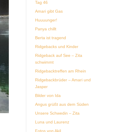
Tag 46
Amari gibt Gas
Huuuunger!
Panya chillt
Berta ist tragend
Ridgebacks und Kinder
Ridgeback auf See – Zita
schwimmt
Ridgebacktreffen am Rhein
Ridgebackbrüder – Amari und
Jasper
Bilder von Ida
Angus grüßt aus dem Süden
Unsere Schwedin – Zita
Luna und Laurenz
Fotos von Akil