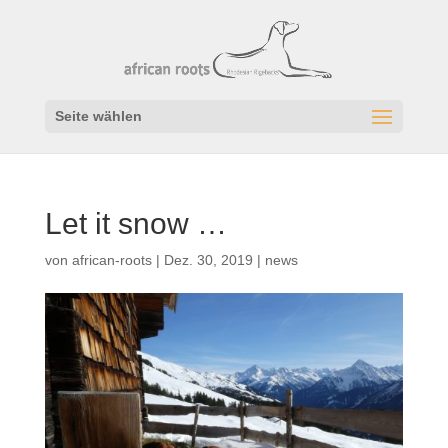
Seite wählen
Let it snow …
von
african-roots
|
Dez. 30, 2019
|
news