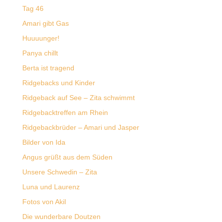
Tag 46
Amari gibt Gas
Huuuunger!
Panya chillt
Berta ist tragend
Ridgebacks und Kinder
Ridgeback auf See – Zita schwimmt
Ridgebacktreffen am Rhein
Ridgebackbrüder – Amari und Jasper
Bilder von Ida
Angus grüßt aus dem Süden
Unsere Schwedin – Zita
Luna und Laurenz
Fotos von Akil
Die wunderbare Doutzen