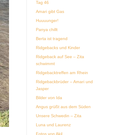
Tag 46
Amari gibt Gas
Huuuunger!
Panya chillt
Berta ist tragend
Ridgebacks und Kinder
Ridgeback auf See – Zita
schwimmt
Ridgebacktreffen am Rhein
Ridgebackbrüder – Amari und
Jasper
Bilder von Ida
Angus grüßt aus dem Süden
Unsere Schwedin – Zita
Luna und Laurenz
Fotos von Akil