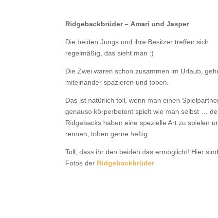
Ridgebackbrüder – Amari und Jasper
Die beiden Jungs und ihre Besitzer treffen sich
regelmäßig, das sieht man :)
Die Zwei waren schon zusammen im Urlaub, gehe
miteinander spazieren und toben.
Das ist natürlich toll, wenn man einen Spielpartne
genauso körperbetont spielt wie man selbst … d
Ridgebacks haben eine spezielle Art zu spielen u
rennen, toben gerne heftig.
Toll, dass ihr den beiden das ermöglicht! Hier sind
Fotos der
Ridgebackbrüder