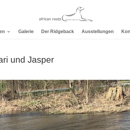
en
Galerie
Der Ridgeback
Ausstellungen
Kon
ri und Jasper