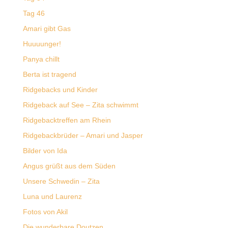
Tag 46
Amari gibt Gas
Huuuunger!
Panya chillt
Berta ist tragend
Ridgebacks und Kinder
Ridgeback auf See – Zita schwimmt
Ridgebacktreffen am Rhein
Ridgebackbrüder – Amari und Jasper
Bilder von Ida
Angus grüßt aus dem Süden
Unsere Schwedin – Zita
Luna und Laurenz
Fotos von Akil
Die wunderbare Doutzen