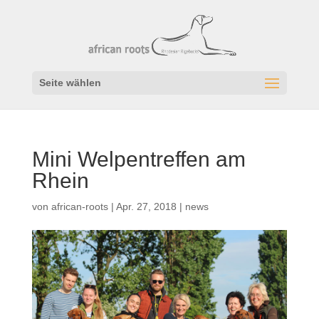
Seite wählen
Mini Welpentreffen am
Rhein
von
african-roots
|
Apr. 27, 2018
|
news