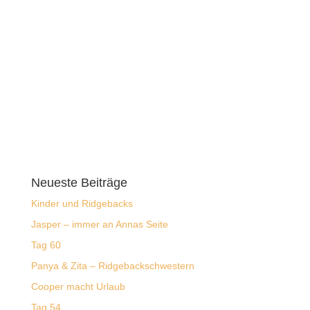
Neueste Beiträge
Kinder und Ridgebacks
Jasper – immer an Annas Seite
Tag 60
Panya & Zita – Ridgebackschwestern
Cooper macht Urlaub
Tag 54