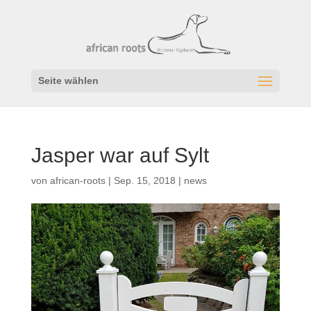
Seite wählen
Jasper war auf Sylt
von
african-roots
|
Sep. 15, 2018
|
news