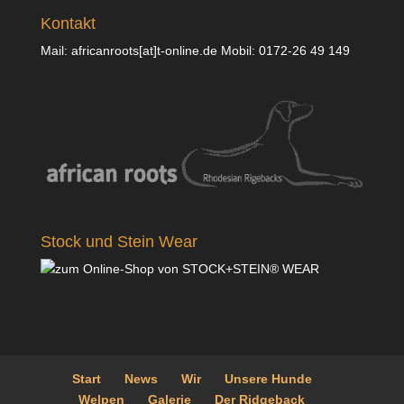
Kontakt
Mail: africanroots[at]t-online.de Mobil: 0172-26 49 149
Stock und Stein Wear
Start
News
Wir
Unsere Hunde
Welpen
Galerie
Der Ridgeback