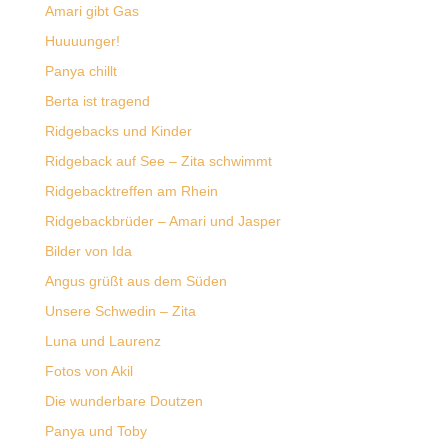
Amari gibt Gas
Huuuunger!
Panya chillt
Berta ist tragend
Ridgebacks und Kinder
Ridgeback auf See – Zita schwimmt
Ridgebacktreffen am Rhein
Ridgebackbrüder – Amari und Jasper
Bilder von Ida
Angus grüßt aus dem Süden
Unsere Schwedin – Zita
Luna und Laurenz
Fotos von Akil
Die wunderbare Doutzen
Panya und Toby